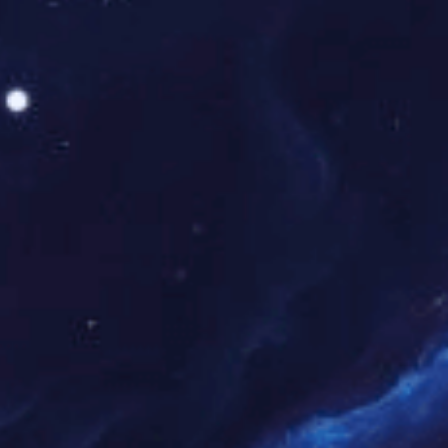
相关产品
举升链 30s-40R
举升链 60R-150R
推拉链 15T-50T