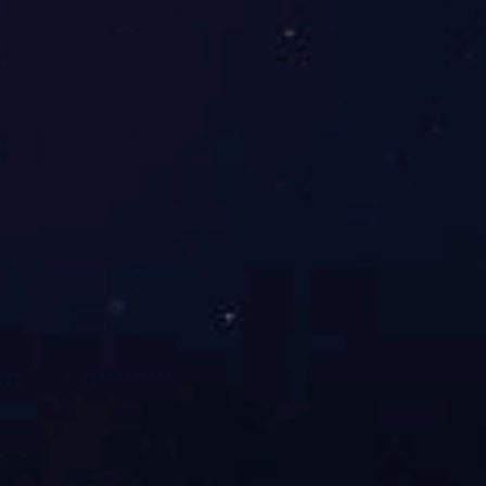
械及大型建筑设备的长期高频
送与位置调整，适配中小型物
了解详情
了解详情
。
自动化改造。
1
相关视频