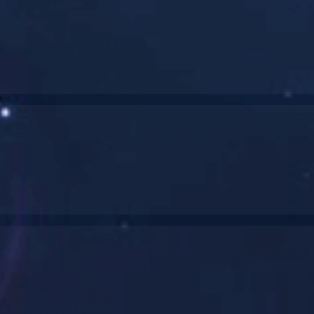
上、维护频繁”等痛点，难以满足现代车
(中国) 升降台，以“工业级刚性”与“智能
华体会(中国) 应用场景”：覆盖生产全流程的核心环
的设计，完全贴合汽车制造过程中“大尺寸、重载荷、高精准”的需求
：
检测与下线：
，支撑“高节拍”生产
安全可靠
：发动机、变速箱等重型零部
场景需求：整车检测（如四
可达2-5吨）的升降搬运，需保
观检查）时，需将车辆举升
晃动，避免零部件损坏；同
度，确保检测设备的精准采
合生产线节拍，要求升降速度≥
时，需将车辆平稳降至地面
撞；