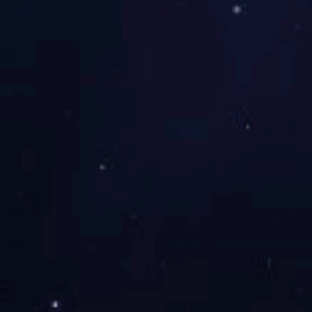
垂直方向的升降操作，适配多种工业自
型工程机
了解详情
动化设备的集成需求。
运行需求