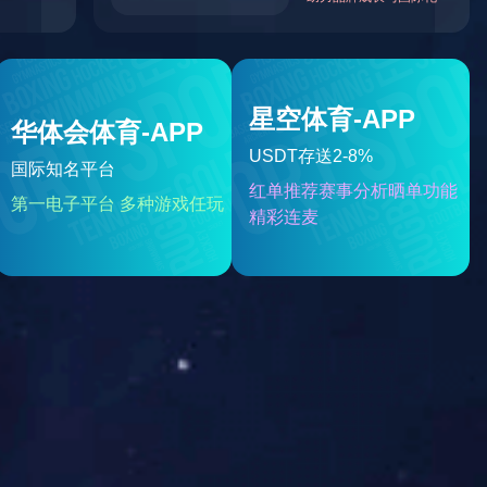
体会(中国)
华体会体育-华体会(中国)-华体会(中国)
置+过载保护
技术价值：紧凑结构设计，可嵌入流水
导致车辆坠
线间隙；无地坑安装避免了“地下基础工
装（自导向结
程”，适合现有车间的“改造升级”。
降低土建成
3. 保障安全稳定，降低“运营风险”
华体会体育-华体会(中国)-华体会(中国) “物理防坠落”+过
载保护系统，消除“升降故障导致车身坠落”的安全隐患；
10万次循环无精度衰减，设备可靠性提升，减少“停机维
修”时间。