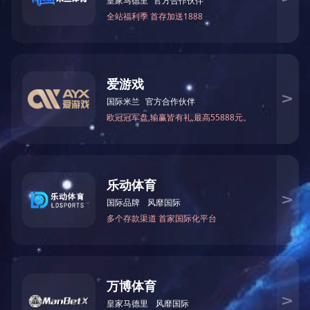
即刻咨询，开启智能驱动之旅
您是否正在为特定的物料搬运难题而困扰？您是否在寻找一种更高
效、更经济的线性驱动方式？您是否想了解华体会体育-华体会(中国)
-华体会(中国) 如何能具体应用于您的生产流程，为您带来实实在在
的效益提升？别再犹豫！现在就联系伊特的专家顾问团队。
免费方案咨询
无论您处于项目的哪个阶段，我们都乐于为您提供初步的技术交流和
方案建议。