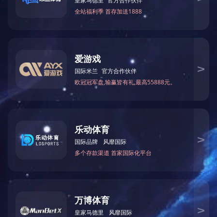
伊特介绍（工业版）
华体会体育-华体会(中国)-华体会(中国) 垂直举升、水平
推拉技术完整方案供应商
免费下载
1
微信