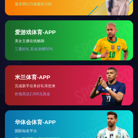
会(中国)-华体会(中国)
产品筛选
联系伊特技术团队
获取定制化解决方案
18032816787
support@flyswatt.com
EVO-TEC
订阅我们的最新动态
订阅
视频号
公众号
抖音号