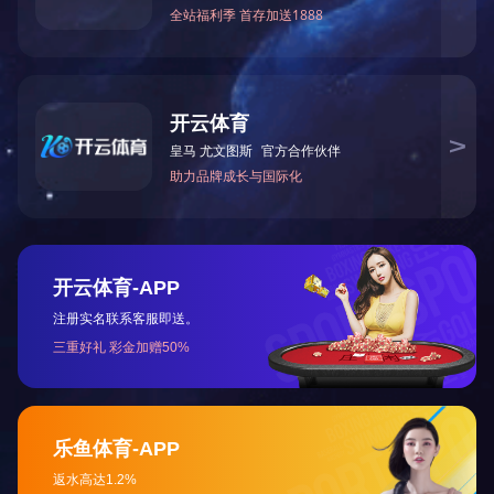
快速原型验证（视项目情况而定）
对于一些复杂或创新性的应用，我们可协助进行概念设计和初步验
证。
全程技术支持
从项目初期的需求分析，到方案设计、生产制造，再到现场安装调试
微信
和后期维护，伊特将为您提供全生命周期的技术支持。
华体会体
育-华体会
立即华体会体育-华体
(中国)-华体
会(中国)