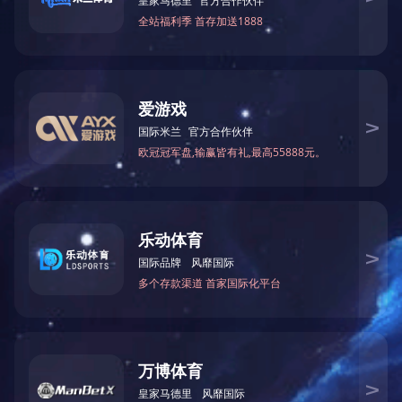
即刻咨询，开启智能驱动之旅
您是否正在为特定的物料搬运难题而困扰？您是否在寻找一种更高
效、更经济的线性驱动方式？您是否想了解华体会体育-华体会(中国)
-华体会(中国) 如何能具体应用于您的生产流程，为您带来实实在在
的效益提升？别再犹豫！现在就联系伊特的专家顾问团队。
免费方案咨询
无论您处于项目的哪个阶段，我们都乐于为您提供初步的技术交流和
方案建议。